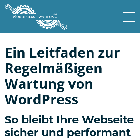
Skip
to
content
Ein Leitfaden zur
Regelmäßigen
Wartung von
WordPress
So bleibt Ihre Webseite
sicher und performant